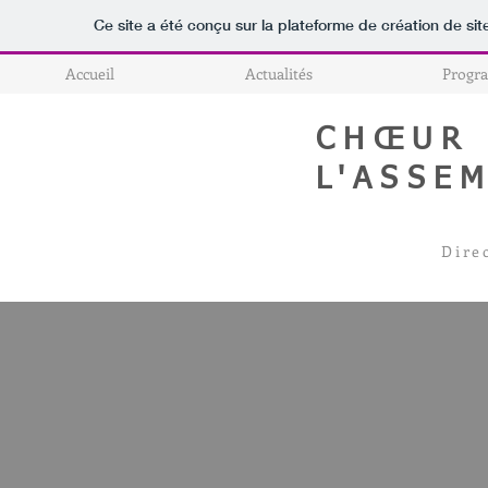
Ce site a été conçu sur la plateforme de création de sit
Accueil
Actualités
Progr
CHŒUR 
L'ASSE
Dire