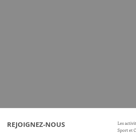
REJOIGNEZ-NOUS
Les activ
Sport et 